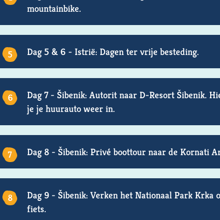
mountainbike.
Dag 5 & 6 - Istrië: Dagen ter vrije besteding.
Dag 7 - Šibenik: Autorit naar D-Resort Šibenik. Hi
je je huurauto weer in.
Dag 8 - Šibenik: Privé boottour naar de Kornati Ar
Dag 9 - Šibenik: Verken het Nationaal Park Krka 
fiets.