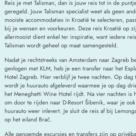
Reis je met Talisman, dan is jouw reis tot in de puntj
geregeld. Jouw Talisman specialist weet als geen an
mooiste accommodaties in Kroatië te selecteren, pa
bij je wensen en voorkeuren. Deze reis Kroatië op zi
allermooist dient enkel ter inspiratie, want iedere rei
Talisman wordt geheel op maat samengesteld.
Nadat je rechtstreeks van Amsterdam naar Zagreb b
gevlogen met KLM, heb je een transfer naar het Esp
Hotel Zagreb. Hier verblijf je twee nachten. Op dag
wordt je huurauto afgeleverd waarmee je op dag dri
het Meneghetti Wine Hotel rijdt. Na vier nachten is h
om door te rijden naar D-Resort Šibenik, waar je ook
huurauto weer inlevert. Je sluit de reis af bij Lemon
op het eiland Brač.
Alle genoemde excursies en transfers zijn op privéba