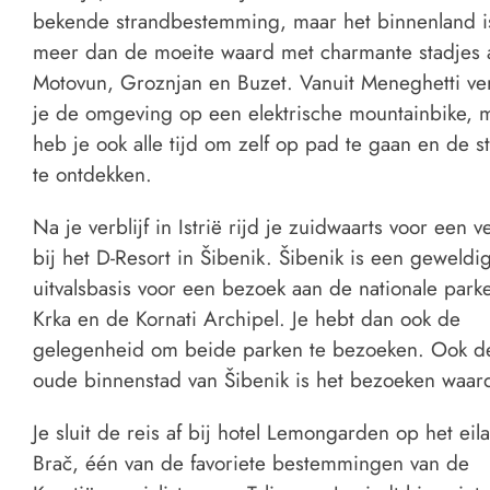
bekende strandbestemming, maar het binnenland i
meer dan de moeite waard met charmante stadjes 
Motovun, Groznjan en Buzet. Vanuit Meneghetti ve
je de omgeving op een elektrische mountainbike, 
heb je ook alle tijd om zelf op pad te gaan en de s
te ontdekken.
Na je verblijf in Istrië rijd je zuidwaarts voor een ve
bij het D-Resort in Šibenik. Šibenik is een geweldi
uitvalsbasis voor een bezoek aan de nationale park
Krka en de Kornati Archipel. Je hebt dan ook de
gelegenheid om beide parken te bezoeken. Ook d
oude binnenstad van Šibenik is het bezoeken waar
Je sluit de reis af bij hotel Lemongarden op het eil
Brač, één van de favoriete bestemmingen van de