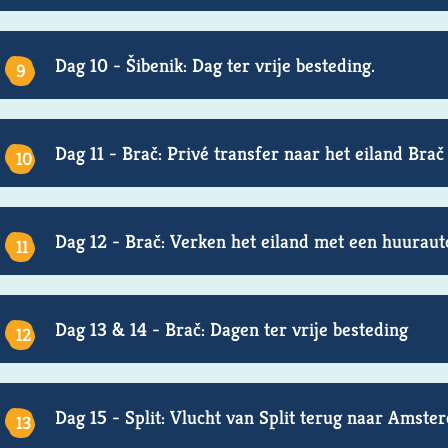
Dag 10 - Šibenik: Dag ter vrije besteding.
Dag 11 - Brač: Privé transfer naar het eiland Brač
Dag 12 - Brač: Verken het eiland met een huuraut
Dag 13 & 14 - Brač: Dagen ter vrije besteding
Dag 15 - Split: Vlucht van Split terug naar Amste