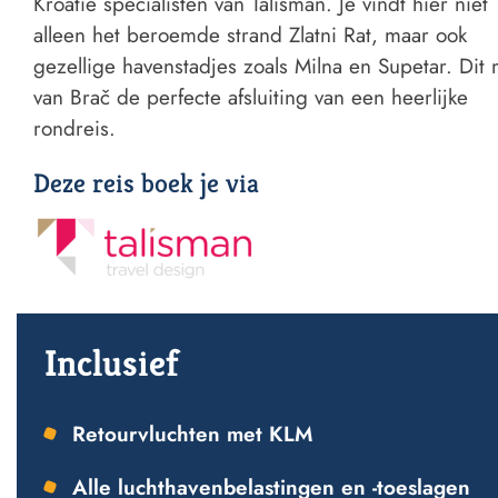
Kroatië specialisten van Talisman. Je vindt hier niet
alleen het beroemde strand Zlatni Rat, maar ook
gezellige havenstadjes zoals Milna en Supetar. Dit 
van Brač de perfecte afsluiting van een heerlijke
rondreis.
Deze reis boek je via
Inclusief
Retourvluchten met KLM
Alle luchthavenbelastingen en -toeslagen