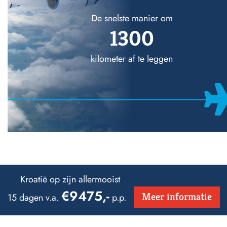
De snelste manier om
1300
kilometer af te leggen
Kroatië op zijn allermooist
€9475,-
Meer informatie
15 dagen v.a.
p.p.