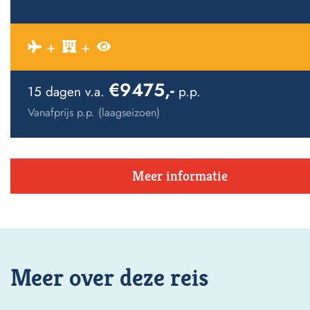
€9475,-
15 dagen v.a.
p.p.
Vanafprijs p.p. (laagseizoen)
Meer informatie
Meer over deze reis