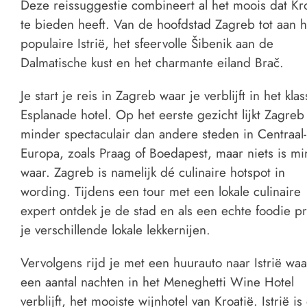
Deze reissuggestie combineert al het moois dat Kr
te bieden heeft. Van de hoofdstad Zagreb tot aan h
populaire Istrië, het sfeervolle Šibenik aan de
Dalmatische kust en het charmante eiland Brač.
Je start je reis in Zagreb waar je verblijft in het kla
Esplanade hotel. Op het eerste gezicht lijkt Zagreb
minder spectaculair dan andere steden in Centraal-
Europa, zoals Praag of Boedapest, maar niets is m
waar. Zagreb is namelijk dé culinaire hotspot in
wording. Tijdens een tour met een lokale culinaire
expert ontdek je de stad en als een echte foodie p
je verschillende lokale lekkernijen.
Vervolgens rijd je met een huurauto naar Istrië waa
een aantal nachten in het Meneghetti Wine Hotel
verblijft, het mooiste wijnhotel van Kroatië. Istrië is