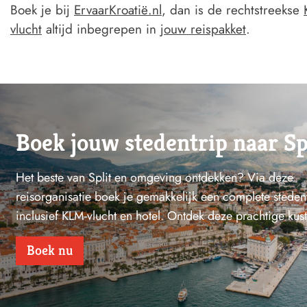
Boek je bij
ErvaarKroatië.nl
, dan is de rechtstreekse
vlucht
altijd inbegrepen in
jouw reispakket
.
Boek jouw stedentrip naar Sp
Het beste van Split en omgeving ontdekken? Via deze
reisorganisatie boek je gemakkelijk een complete steden
inclusief KLM-vlucht en hotel. Ontdek deze prachtige kust
Boek nu