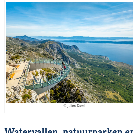
© Julien Duval
Watervallen, natuurparken e