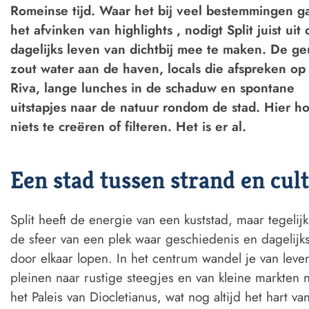
Romeinse tijd. Waar het bij veel bestemmingen g
het afvinken van highlights , nodigt Split juist uit
dagelijks leven van dichtbij mee te maken. De ge
zout water aan de haven, locals die afspreken op
Riva, lange lunches in de schaduw en spontane
uitstapjes naar de natuur rondom de stad. Hier ho
niets te creëren of filteren. Het is er al.
Een stad tussen strand en cul
Split heeft de energie van een kuststad, maar tegelij
de sfeer van een plek waar geschiedenis en dagelijk
door elkaar lopen. In het centrum wandel je van leve
pleinen naar rustige steegjes en van kleine markten 
het
Paleis van Diocletianus, wat
nog altijd het hart va