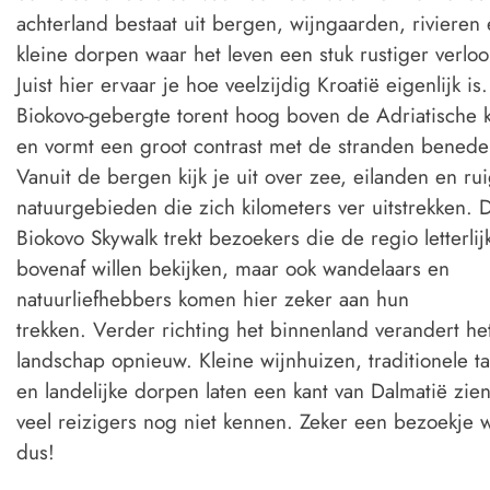
achterland bestaat uit bergen, wijngaarden, rivieren
kleine dorpen waar het leven een stuk rustiger verloo
Juist hier ervaar je hoe veelzijdig Kroatië eigenlijk is
Biokovo
-gebergte torent hoog boven de Adriatische k
en vormt een groot contrast met de stranden benede
Vanuit de bergen kijk je uit over zee, eilanden en ru
natuurgebieden die zich kilometers ver uitstrekken. 
Biokovo Skywalk trekt bezoekers die de regio letterlij
bovenaf willen bekijken, maar ook wandelaars en
natuurliefhebbers komen hier zeker aan hun
trekken. Verder richting het binnenland verandert he
landschap opnieuw. Kleine wijnhuizen, traditionele t
en landelijke dorpen laten een kant van Dalmatië zie
veel reizigers nog niet kennen. Zeker een bezoekje 
dus!