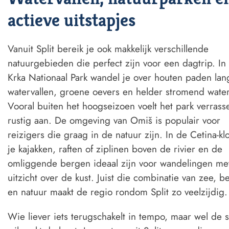
actieve uitstapjes
Vanuit Split bereik je ook makkelijk verschillende
natuurgebieden die perfect zijn voor een dagtrip. In
Krka Nationaal Park
wandel je over houten paden lan
watervallen, groene oevers en helder stromend water
Vooral buiten het hoogseizoen voelt het park verras
rustig aan. De omgeving van Omiš is populair voor
reizigers die graag in de natuur zijn. In de Cetina-kl
je kajakken, raften of ziplinen boven de rivier en de
omliggende bergen ideaal zijn voor wandelingen me
uitzicht over de kust. Juist die combinatie van zee, b
en natuur maakt de regio rondom Split zo veelzijdig.
Wie liever iets terugschakelt in tempo, maar wel de s