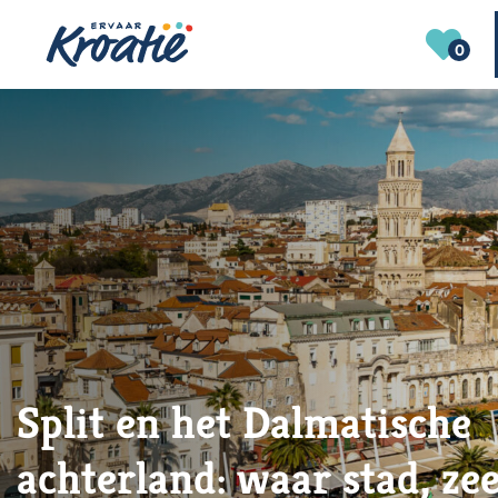
0
Split en het Dalmatische
achterland: waar stad, ze