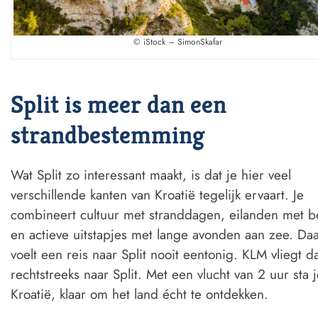
© iStock – SimonSkafar
Split is meer dan een
strandbestemming
Wat Split zo interessant maakt, is dat je hier veel
verschillende kanten van Kroatië tegelijk ervaart. Je
combineert cultuur met stranddagen, eilanden met 
en actieve uitstapjes met lange avonden aan zee. Da
voelt een reis naar Split nooit eentonig. KLM vliegt da
rechtstreeks naar Split. Met een vlucht van 2 uur sta j
Kroatië, klaar om het land écht te ontdekken.