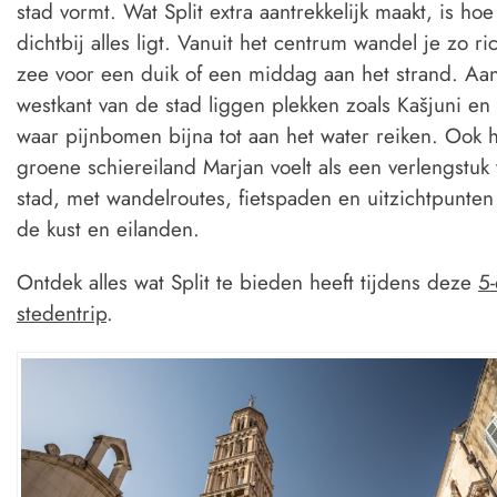
stad vormt. Wat Split extra aantrekkelijk maakt, is hoe
dichtbij alles ligt. Vanuit het centrum wandel je zo ri
zee voor een duik of een middag aan het strand. Aa
westkant van de stad liggen plekken zoals Kašjuni en
waar pijnbomen bijna tot aan het water reiken. Ook 
groene schiereiland Marjan voelt als een verlengstuk
stad, met wandelroutes, fietspaden en uitzichtpunten
de kust en eilanden.
Ontdek alles wat Split te bieden heeft tijdens deze
5
stedentrip
.